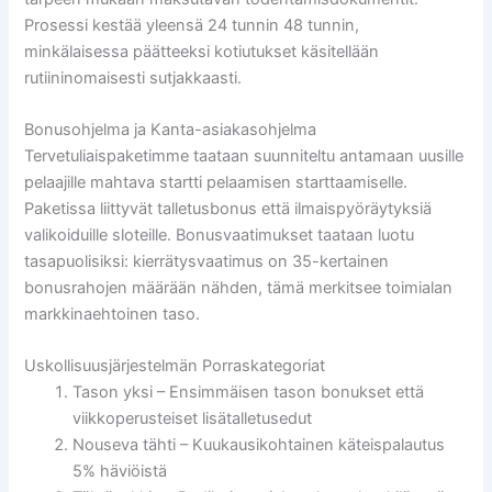
Prosessi kestää yleensä 24 tunnin 48 tunnin,
minkälaisessa päätteeksi kotiutukset käsitellään
rutiininomaisesti sutjakkaasti.
Bonusohjelma ja Kanta-asiakasohjelma
Tervetuliaispaketimme taataan suunniteltu antamaan uusille
pelaajille mahtava startti pelaamisen starttaamiselle.
Paketissa liittyvät talletusbonus että ilmaispyöräytyksiä
valikoiduille sloteille. Bonusvaatimukset taataan luotu
tasapuolisiksi: kierrätysvaatimus on 35-kertainen
bonusrahojen määrään nähden, tämä merkitsee toimialan
markkinaehtoinen taso.
Uskollisuusjärjestelmän Porraskategoriat
Tason yksi – Ensimmäisen tason bonukset että
viikkoperusteiset lisätalletusedut
Nouseva tähti – Kuukausikohtainen käteispalautus
5% häviöistä