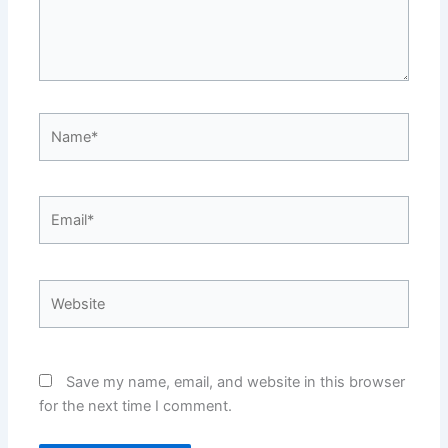
Name*
Email*
Website
Save my name, email, and website in this browser
for the next time I comment.