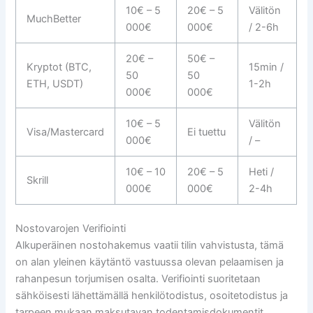
10€ – 5
20€ – 5
Välitön
MuchBetter
000€
000€
/ 2-6h
20€ –
50€ –
Kryptot (BTC,
15min /
50
50
ETH, USDT)
1-2h
000€
000€
10€ – 5
Välitön
Visa/Mastercard
Ei tuettu
000€
/ –
10€ – 10
20€ – 5
Heti /
Skrill
000€
000€
2-4h
Nostovarojen Verifiointi
Alkuperäinen nostohakemus vaatii tilin vahvistusta, tämä
on alan yleinen käytäntö vastuussa olevan pelaamisen ja
rahanpesun torjumisen osalta. Verifiointi suoritetaan
sähköisesti lähettämällä henkilötodistus, osoitetodistus ja
tarpeen mukaan maksutavan todentamisdokumentit.