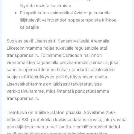
löydetä muista kasinoista
Pikapelit kuten esimerkiksi Aviator ja kolareita
jäljittelevät vaihtoehdot nopeatempoista kiihkoa
kaipaajille
Suojaus sekä Lisensointi Kansainvälisellä Areenalla
Liiketoimintamme nojaa tukevalle regulaatiolle että
transparenssiin. Toimimme Curacaon hallinnon
viranomaisten tarjoamalla peliviranomaislisenssillä, joka
sanelee operointillemme tiukat standardit asiakkaiden
suojan että läpinäkyvän pelikäyttäytymisen osalta.
Lisenssikohtamme on julkisesti tarkistettavissa
verkkosivuillamme, mikä ilmentää panostuksemme
transparenssiin.
Tietoturva on meille kiistaton pääasia. Sovellame 256-
bittistä SSL-protokollaa kaikissa datansiirrossa, joka vastaa
pankkijärjestelmän turvallisuutta. Henkilökohtaiset tiedot
sekä maksuliikenne turvataan toimialan parhaiden