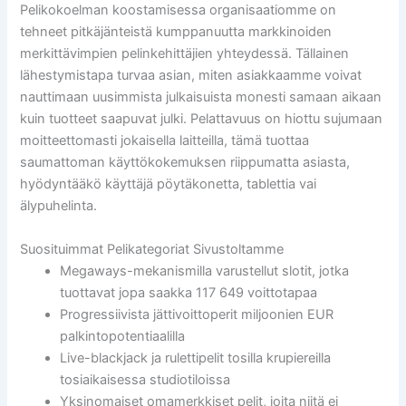
Pelikokoelman koostamisessa organisaatiomme on
tehneet pitkäjänteistä kumppanuutta markkinoiden
merkittävimpien pelinkehittäjien yhteydessä. Tällainen
lähestymistapa turvaa asian, miten asiakkaamme voivat
nauttimaan uusimmista julkaisuista monesti samaan aikaan
kuin tuotteet saapuvat julki. Pelattavuus on hiottu sujumaan
moitteettomasti jokaisella laitteilla, tämä tuottaa
saumattoman käyttökokemuksen riippumatta asiasta,
hyödyntääkö käyttäjä pöytäkonetta, tablettia vai
älypuhelinta.
Suosituimmat Pelikategoriat Sivustoltamme
Megaways-mekanismilla varustellut slotit, jotka
tuottavat jopa saakka 117 649 voittotapaa
Progressiivista jättivoittoperit miljoonien EUR
palkintopotentiaalilla
Live-blackjack ja rulettipelit tosilla krupiereilla
tosiaikaisessa studiotiloissa
Yksinomaiset omamerkkiset pelit, joita niitä ei