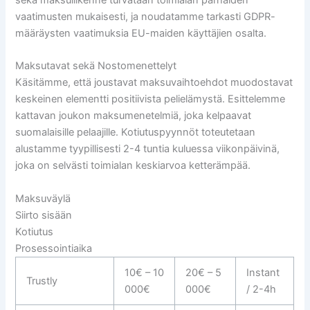
vaatimusten mukaisesti, ja noudatamme tarkasti GDPR-
määräysten vaatimuksia EU-maiden käyttäjien osalta.
Maksutavat sekä Nostomenettelyt
Käsitämme, että joustavat maksuvaihtoehdot muodostavat
keskeinen elementti positiivista pelielämystä. Esittelemme
kattavan joukon maksumenetelmiä, joka kelpaavat
suomalaisille pelaajille. Kotiutuspyynnöt toteutetaan
alustamme tyypillisesti 2-4 tuntia kuluessa viikonpäivinä,
joka on selvästi toimialan keskiarvoa ketterämpää.
Maksuväylä
Siirto sisään
Kotiutus
Prosessointiaika
10€ – 10
20€ – 5
Instant
Trustly
000€
000€
/ 2-4h