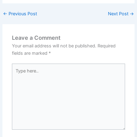
←
Previous Post
Next Post
→
Leave a Comment
Your email address will not be published.
Required
fields are marked
*
Type
here..