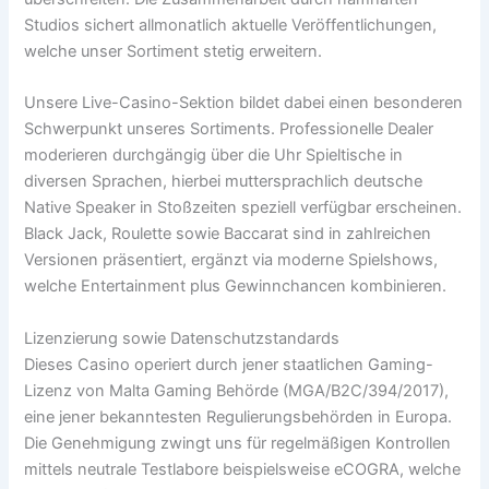
Studios sichert allmonatlich aktuelle Veröffentlichungen,
welche unser Sortiment stetig erweitern.
Unsere Live-Casino-Sektion bildet dabei einen besonderen
Schwerpunkt unseres Sortiments. Professionelle Dealer
moderieren durchgängig über die Uhr Spieltische in
diversen Sprachen, hierbei muttersprachlich deutsche
Native Speaker in Stoßzeiten speziell verfügbar erscheinen.
Black Jack, Roulette sowie Baccarat sind in zahlreichen
Versionen präsentiert, ergänzt via moderne Spielshows,
welche Entertainment plus Gewinnchancen kombinieren.
Lizenzierung sowie Datenschutzstandards
Dieses Casino operiert durch jener staatlichen Gaming-
Lizenz von Malta Gaming Behörde (MGA/B2C/394/2017),
eine jener bekanntesten Regulierungsbehörden in Europa.
Die Genehmigung zwingt uns für regelmäßigen Kontrollen
mittels neutrale Testlabore beispielsweise eCOGRA, welche