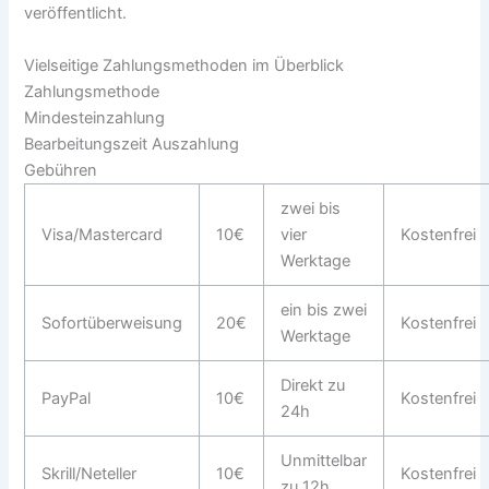
veröffentlicht.
Vielseitige Zahlungsmethoden im Überblick
Zahlungsmethode
Mindesteinzahlung
Bearbeitungszeit Auszahlung
Gebühren
zwei bis
Visa/Mastercard
10€
vier
Kostenfrei
Werktage
ein bis zwei
Sofortüberweisung
20€
Kostenfrei
Werktage
Direkt zu
PayPal
10€
Kostenfrei
24h
Unmittelbar
Skrill/Neteller
10€
Kostenfrei
zu 12h