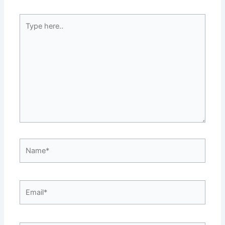
Type
here..
Name*
Email*