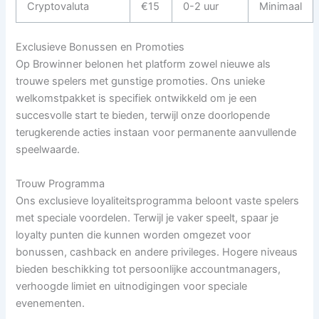
Cryptovaluta
€15
0-2 uur
Minimaal
Exclusieve Bonussen en Promoties
Op Browinner belonen het platform zowel nieuwe als
trouwe spelers met gunstige promoties. Ons unieke
welkomstpakket is specifiek ontwikkeld om je een
succesvolle start te bieden, terwijl onze doorlopende
terugkerende acties instaan voor permanente aanvullende
speelwaarde.
Trouw Programma
Ons exclusieve loyaliteitsprogramma beloont vaste spelers
met speciale voordelen. Terwijl je vaker speelt, spaar je
loyalty punten die kunnen worden omgezet voor
bonussen, cashback en andere privileges. Hogere niveaus
bieden beschikking tot persoonlijke accountmanagers,
verhoogde limiet en uitnodigingen voor speciale
evenementen.