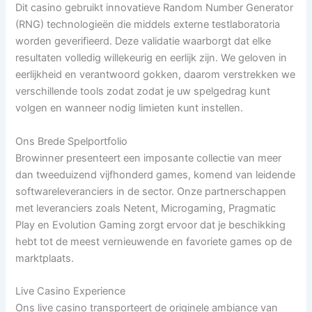
Dit casino gebruikt innovatieve Random Number Generator
(RNG) technologieën die middels externe testlaboratoria
worden geverifieerd. Deze validatie waarborgt dat elke
resultaten volledig willekeurig en eerlijk zijn. We geloven in
eerlijkheid en verantwoord gokken, daarom verstrekken we
verschillende tools zodat zodat je uw spelgedrag kunt
volgen en wanneer nodig limieten kunt instellen.
Ons Brede Spelportfolio
Browinner presenteert een imposante collectie van meer
dan tweeduizend vijfhonderd games, komend van leidende
softwareleveranciers in de sector. Onze partnerschappen
met leveranciers zoals Netent, Microgaming, Pragmatic
Play en Evolution Gaming zorgt ervoor dat je beschikking
hebt tot de meest vernieuwende en favoriete games op de
marktplaats.
Live Casino Experience
Ons live casino transporteert de originele ambiance van