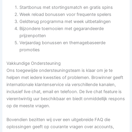
Startbonus met stortingsmatch en gratis spins
Week reload bonussen voor frequente spelers
Geldterug programma met week uitbetalingen
Bijzondere toernooien met gegarandeerde
prijzenpotten
Verjaardag bonussen en themagebaseerde
promoties
Vakkundige Ondersteuning
Ons toegewijde ondersteuningsteam is klaar om je te
helpen met iedere kwesties of problemen. Browinner geeft
internationale klantenservice via verschillende kanalen,
inclusief live chat, email en telefoon. De live chat feature is
vierentwintig uur beschikbaar en biedt onmiddellijk respons
op de meeste vragen.
Bovendien bezitten wij over een uitgebreide FAQ die
oplossingen geeft op courante vragen over accounts,