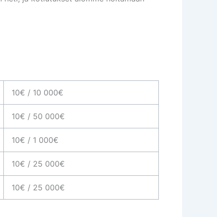
10€ / 10 000€
10€ / 50 000€
10€ / 1 000€
10€ / 25 000€
10€ / 25 000€