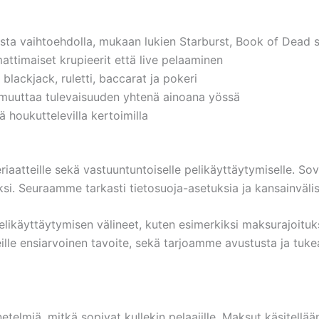
ista vaihtoehdolla, mukaan lukien Starburst, Book of Dead
attimaiset krupieerit että live pelaaminen
lackjack, ruletti, baccarat ja pokeri
at muuttaa tulevaisuuden yhtenä ainoana yössä
ä houkuttelevilla kertoimіlla
riaatteille sekä vastuuntuntoiselle pelikäyttäytymiselle. S
si. Seuraamme tarkasti tietosuoja-asetuksia ja kansainvälis
 pelikäyttäytymisen välineet, kuten esimerkiksi maksurajoitu
le ensiarvoinen tavoite, sekä tarjoamme avustusta ja tukea
miä, mitkä sopivat kullekin pelaajille. Maksut käsitellää