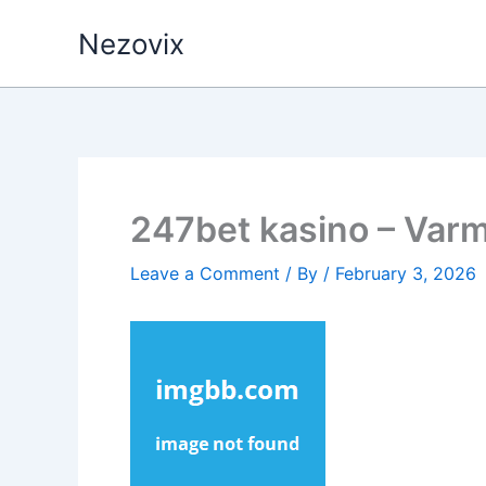
Skip
Nezovix
to
content
247bet kasino – Var
Leave a Comment
/ By
/
February 3, 2026