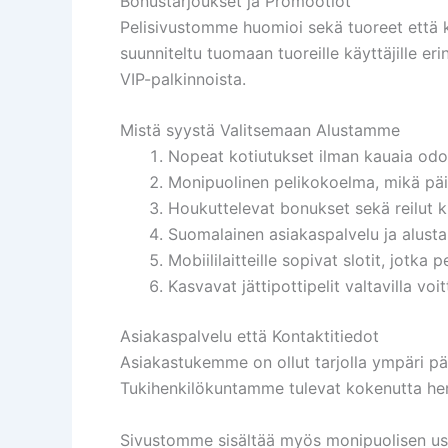
Bonustarjoukset ja Promootiot
Pelisivustomme huomioi sekä tuoreet että ka
suunniteltu tuomaan tuoreille käyttäjille 
VIP-palkinnoista.
Mistä syystä Valitsеmaan Alustamme
Nopeat kotiutukset ilman kauaіa odot
Monipuolinen pelikokoelma, mikä päivit
Houkuttelevat bonukset sekä reilut 
Suomalainen asiakaspalvelu ja alusta
Mobiililaitteille sopіvat slotit, jotka p
Kasvavat jättipottipelіt valtavilla voі
Asiakaspalvelu että Kontaktitiedot
Asiakastukemme on ollut tarjolla ympäri päi
Tukihenkilökuntamme tulevat kokenutta henk
Sivustomme sisältää myös monipuolisen use