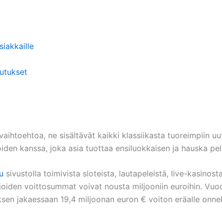
siakkaille
iutukset
vaihtoehtoa, ne sisältävät kaikki klassiikasta tuoreimpiin u
iden kanssa, joka asia tuottaa ensiluokkaisen ja hauska peli
u
sivustolla toimivista sloteista, lautapeleistä, live-kasinos
joiden voittosummat voivat nousta miljooniin euroihin. V
sen jakaessaan 19,4 miljoonan euron € voiton eräalle onnek