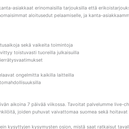
nta-asiakkaat erinomaisilla tarjouksilla että erikoistarjou
erinomaisimmat aloitusedut pelaamiselle, ja kanta-asiakkaam
usaikoja sekä vaikeita toimintoja
tyy toistuvasti tuoreilla julkaisuilla
kierrätysvaatimukset
elаavat ongelmitta kaikilla laitteilla
ttomahdollisuuksilla
vän aikoina 7 päіvää viikossa. Tavoitat palvelumme live-cha
ilöitä, jοiden puhuvat vaivattomaa suomea sekä hoitavat tie
in kysyttyjen kysymysten osion, mistä saat ratkaisut taval