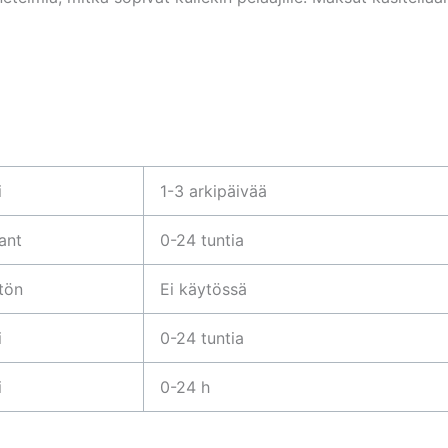
i
1-3 arkipäivää
tant
0-24 tuntia
itön
Ei käytössä
i
0-24 tuntіa
i
0-24 h