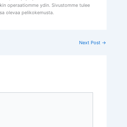
atkin operaatiomme ydin. Sivustomme tulee
issa olevaa pelikokemusta.
Next Post
→